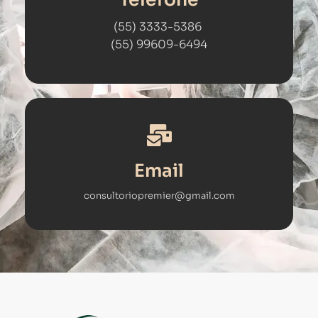
(55) 3333-5386
(55) 99609-6494
Email
consultoriopremier@gmail.com