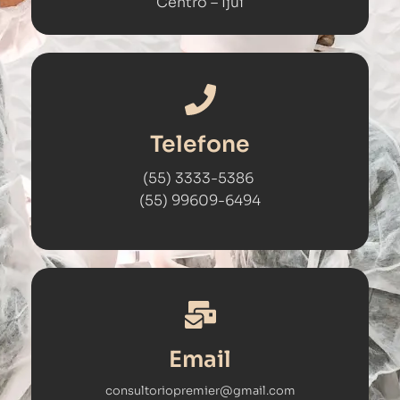
Centro – Ijuí​
Telefone
(55) 3333-5386
(55) 99609-6494
Email
consultoriopremier@gmail.com