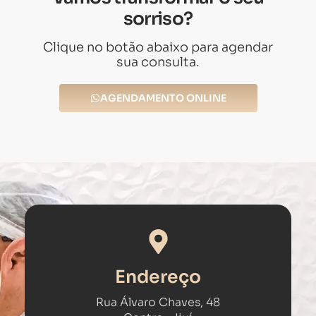
sorriso?
Clique no botão abaixo para agendar
sua consulta.
AGENDAMENTO ONLINE
Endereço
Rua Álvaro Chaves, 48