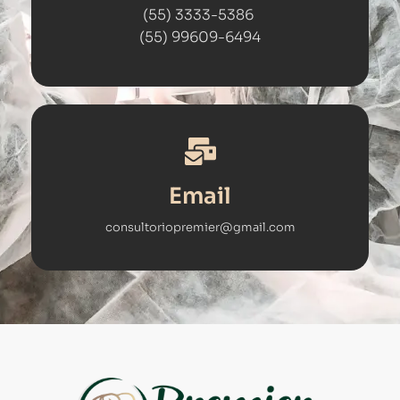
(55) 3333-5386
(55) 99609-6494
Email
consultoriopremier@gmail.com